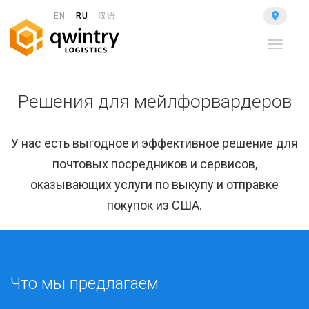
EN
RU
汉语
Toggle
navigat
Решения для мейлфорвардеров
У нас есть выгодное и эффективное решение для
почтовых посредников и сервисов,
оказывающих услуги по выкупу и отправке
покупок из США.
Что мы предлагаем