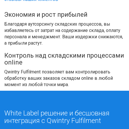
Экономия и рост прибылей
Благодаря аутсорсингу складских процессов, вы
избавляетесь от затрат на содержание склада, оплату
персонала и менеджмент. Ваши издержки снижаются,
а прибыли растут.
Контроль над складскими процессами
online
Qwintry Fulfilment позволяет вам контролировать
обработку ваших заказов складом online в любой
момент из любой точки мира.
White Label решение и бесшовная
интеграция с Qwintry Fulfilment