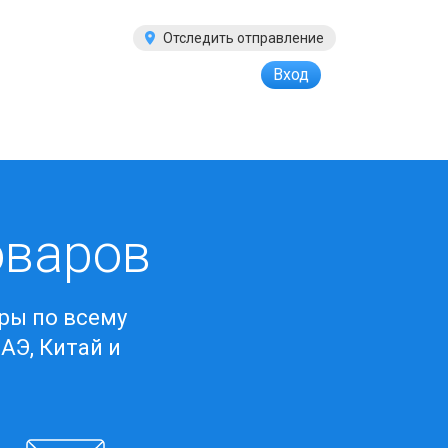
Отследить отправление
Вход
оваров
ры по всему
АЭ, Китай и