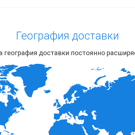
География доставки
 география доставки постоянно расширя