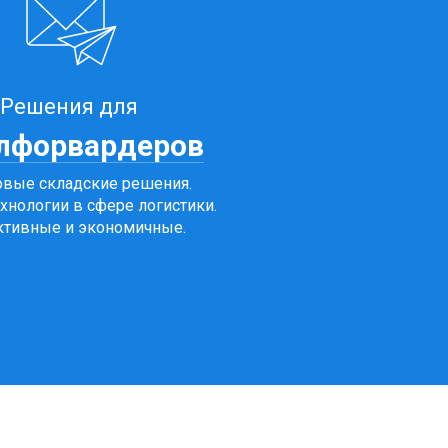
Решения для
лфорвардеров
вые складские решения.
хнологии в сфере логистики.
тивные и экономичные.