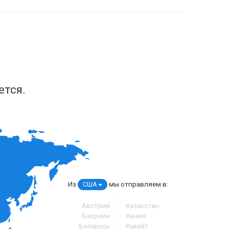
ется.
Из
мы отправляем в:
США
Австрия
Казахстан
Бахрейн
Кения
Беларусь
Кувейт