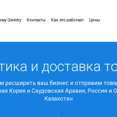
му Qwintry
Контакты
Как это работает
Цены
тика и доставка т
 расширить ваш бизнес и отправим това
ая Корея и Саудовская Аравия, Россия и О
Казахстан