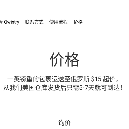
Qwintry
联系方式
使用流程
价格
价格
一英镑重的包裹运送至俄罗斯 $15 起价，
从我们美国仓库发货后只需5-7天就可到达！
询价