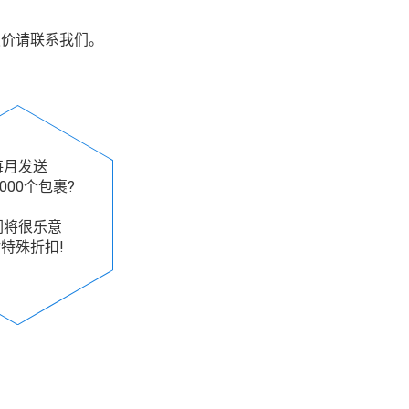
报价请联系我们。
每月发送
000个包裹?
们将很乐意
特殊折扣!