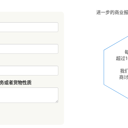
进一步的商业
超过1
我
商讨
务或者货物性质